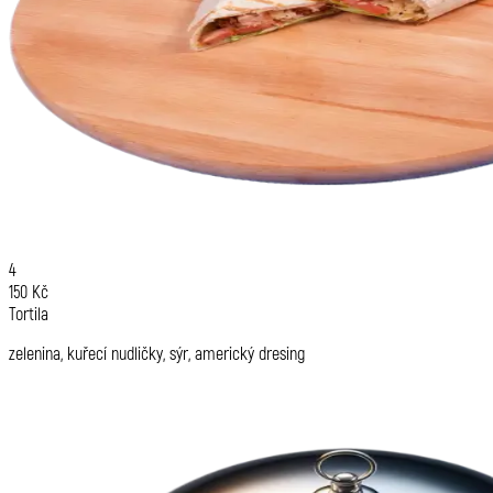
4
150 Kč
Tortila
zelenina, kuřecí nudličky, sýr, americký dresing