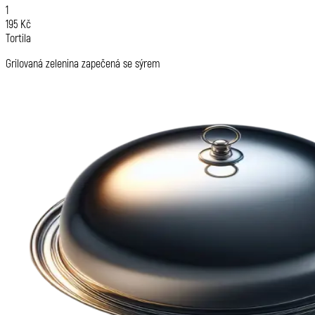
1
195 Kč
Tortila
Grilovaná zelenina zapečená se sýrem