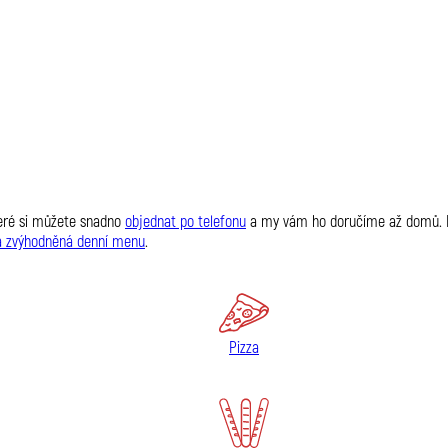
teré si můžete snadno
objednat po telefonu
a my vám ho doručíme až domů. No
 a zvýhodněná denní menu
.
Pizza