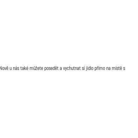
vě u nás také můžete posedět a vychutnat si jídlo přímo na místě s