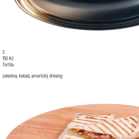
3
150 Kč
Tortila
zelenina, kebab, americký dresing