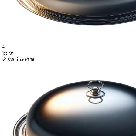
4
155 Kč
Grilovaná zelenina