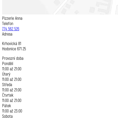
Pizzerie Anna
Telefon
774 562 526
Adresa
Krhovická 81
Hodonice 671 25
Provozní doba
Pondělí
11:00 až 21:00
Úterý
11:00 až 21:00
Středa
11:00 až 21:00
Čtvrtek
11:00 až 21:00
Pátek
11:00 až 23:00
Sobota