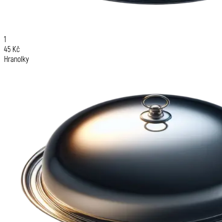
1
45 Kč
Hranolky