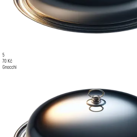
5
70 Kč
Gnocchi