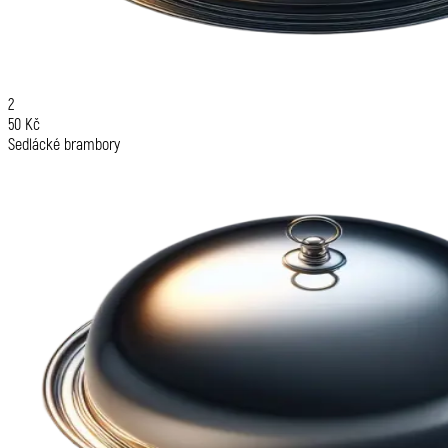
2
50 Kč
Sedlácké brambory