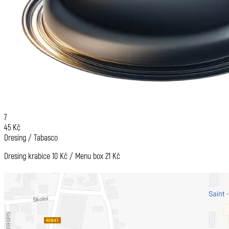
7
45 Kč
Dresing / Tabasco
Dresing krabice 10 Kč / Menu box 21 Kč